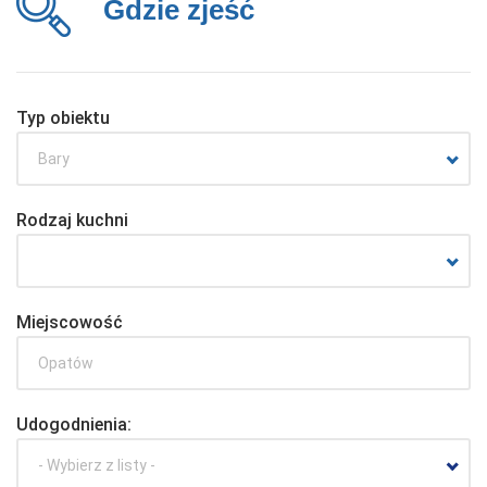
Gdzie zjeść
Typ obiektu
Bary
Rodzaj kuchni
Miejscowość
Udogodnienia:
- Wybierz z listy -