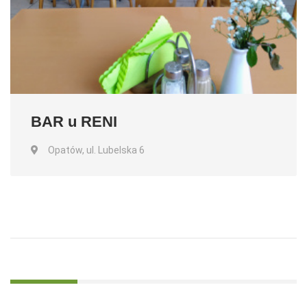
BAR u RENI
Opatów, ul. Lubelska 6