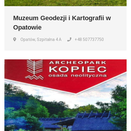
Muzeum Geodezji i Kartografii w
Opatowie
Opatów, Szpitalna 4 A
+48 507737750