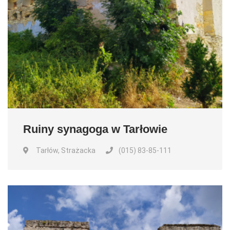
Ruiny synagoga w Tarłowie
Tarłów, Strażacka
(015) 83-85-111