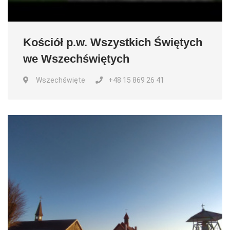
Kościół p.w. Wszystkich Świętych
we Wszechświętych
Wszechświęte
+48 15 869 26 41