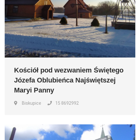
Kościół pod wezwaniem Świętego
Józefa Oblubieńca Najświętszej
Maryi Panny
Biskupice
15 8692992