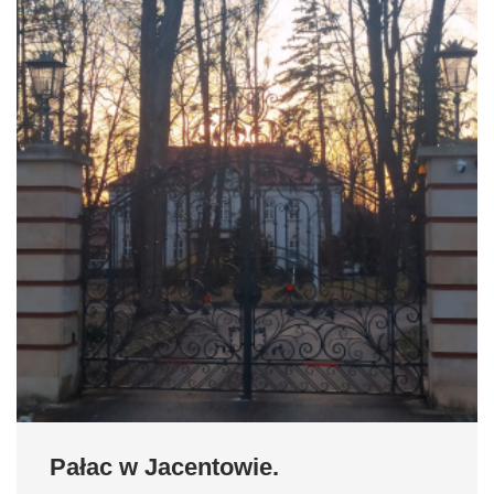
Pałac w Jacentowie.