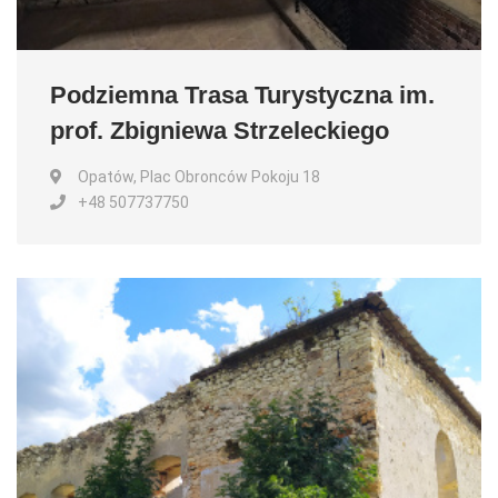
Podziemna Trasa Turystyczna im.
prof. Zbigniewa Strzeleckiego
Opatów, Plac Obronców Pokoju 18
+48 507737750