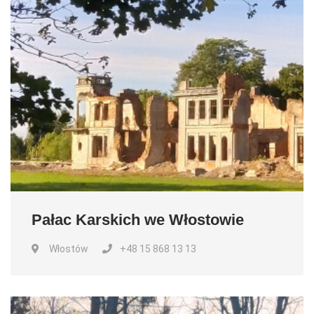
Pałac Karskich we Włostowie
Włostów
+48 15 868 13 13