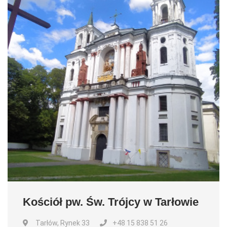
Kościół pw. Św. Trójcy w Tarłowie
Tarłów, Rynek 33
+48 15 838 51 26