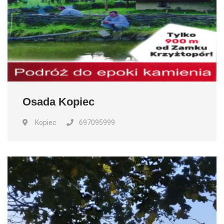
Osada Kopiec
Kopiec
697095999