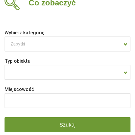
Co zobaczyć
Wybierz kategorię
Zabytki
Typ obiektu
Miejscowość