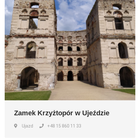
Zamek Krzyżtopór w Ujeździe
Ujazd
+48 15 860 11 33