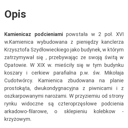
Opis
Kamienica
z podcieniami
powstała w 2 poł. XVI
w.Kamienica wybudowana z pieniędzy kanclerza
Krzysztofa Szydłowieckiego jako budynek, w którym
zatrzymywał się , przebywając ze swoją świtą w
Opatowie. W XIX w. mieściły się w tym budynku
koszary i cerkiew parafialna p.w. św. Mikołaja
Cudotwórcy. Kamienica zbudowana na planie
prostokąta, dwukondygnacyjna z piwnicami i z
oszkarpowanymi narożami. W przyziemiu od strony
rynku widoczne są czteroprzęsłowe podcienia
arkadowo-filarowe, o sklepieniu kolebkow -
krzyżowym.