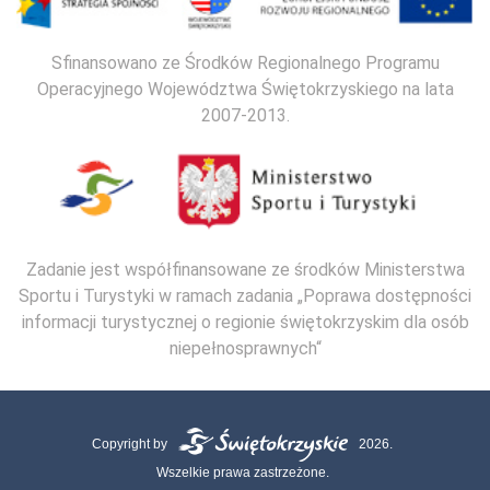
Sfinansowano ze Środków Regionalnego Programu
Operacyjnego Województwa Świętokrzyskiego na lata
2007-2013.
Zadanie jest współfinansowane ze środków Ministerstwa
Sportu i Turystyki w ramach zadania „Poprawa dostępności
informacji turystycznej o regionie świętokrzyskim dla osób
niepełnosprawnych“
Copyright by
2026.
Wszelkie prawa zastrzeżone.