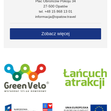
Plac Obrońców Pokoju 34
27-500 Opatów
tel. +48 15 868 13 01
informacja@opatow.travel
Zobacz więcej