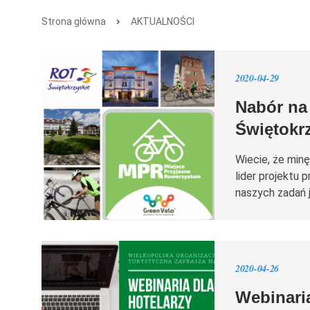
Strona główna
AKTUALNOŚCI
2020-04-29
Nabór na
Świętokr
Wiecie, że min
lider projektu
naszych zadań 
2020-04-26
Webinaria