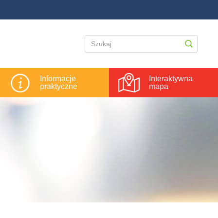
Informacje
Interaktywna
praktyczne
mapa