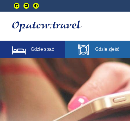
Przejdź
do
treści
głownej
Gdzie spać
Gdzie zjeść