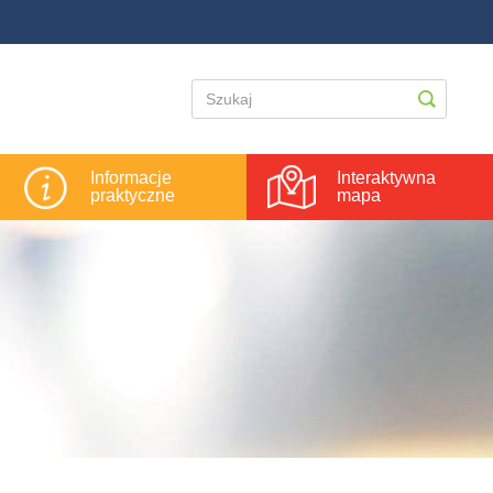
Informacje
Interaktywna
praktyczne
mapa