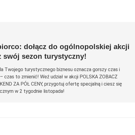
iorco: dołącz do ogólnopolskiej akcji
ż swój sezon turystyczny!
 dla Twojego turystycznego biznesu oznacza gorszy czas i
 – czas to zmienić! Weź udział w akcji POLSKA ZOBACZ
ND ZA PÓŁ CENY, przygotuj ofertę specjalną i ciesz się
cznym w 2 tygodnie listopada!