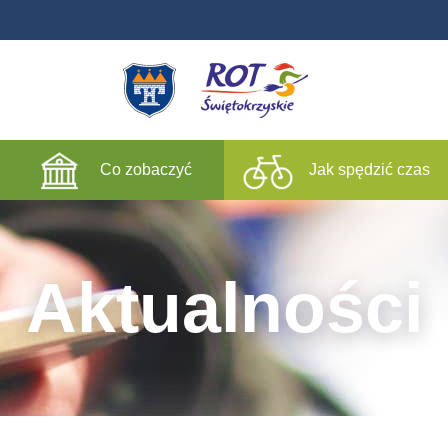
Co zobaczyć
Jak spędzić czas
Aktualności