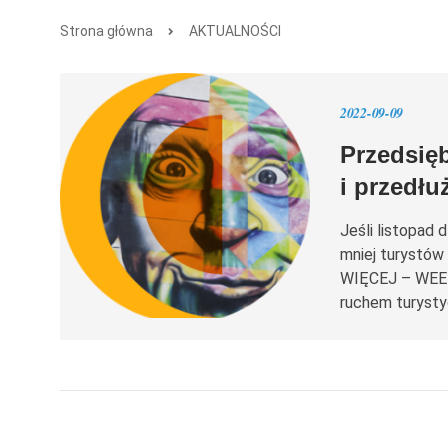
Strona główna
AKTUALNOŚCI
2022-09-09
Przedsięb
i przedłu
Jeśli listopad
mniej turystów
WIĘCEJ – WEEKE
ruchem turysty