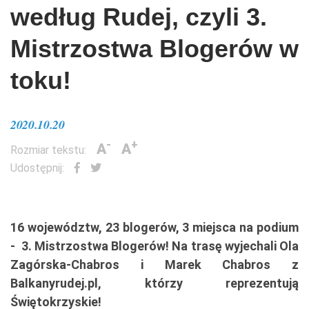
według Rudej, czyli 3.
Mistrzostwa Blogerów w
toku!
2020.10.20
-
+
A
A
Rozmiar tekstu:
Udostępnij:
16 województw, 23 blogerów, 3 miejsca na podium
- 3. Mistrzostwa Blogerów! Na trasę wyjechali Ola
Zagórska-Chabros i Marek Chabros z
Balkanyrudej.pl, którzy reprezentują
Świętokrzyskie!