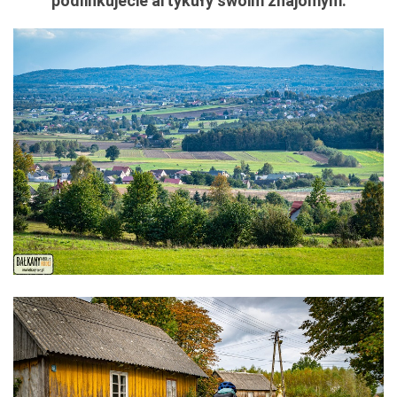
podlinkujecie artykuły swoim znajomym.