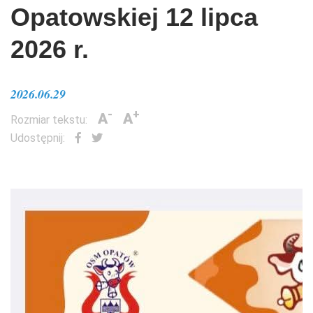
Opatowskiej 12 lipca
2026 r.
2026.06.29
-
+
A
A
Rozmiar tekstu:
Udostępnij: