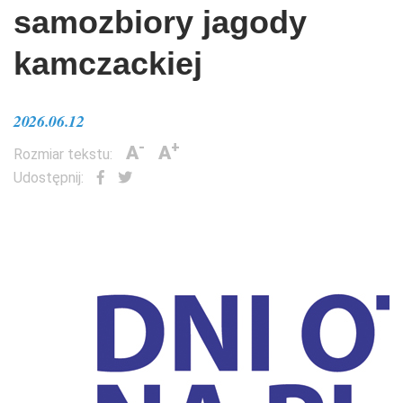
samozbiory jagody
kamczackiej
2026.06.12
-
+
A
A
Rozmiar tekstu:
Udostępnij: